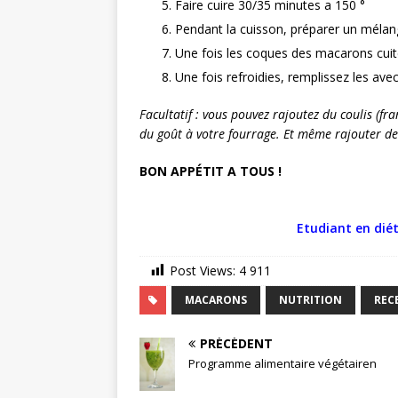
Faire cuire 30/35 minutes a 150 °
Pendant la cuisson, préparer un mélang
Une fois les coques des macarons cuites
Une fois refroidies, remplissez les ave
Facultatif : vous pouvez rajoutez du coulis (f
du goût à votre fourrage. Et même rajouter de
BON APPÉTIT A TOUS !
Etudiant en diét
Post Views:
4 911
MACARONS
NUTRITION
REC
PRÉCÉDENT
Programme alimentaire végétairen