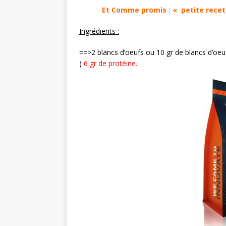
Et Comme promis : « petite recet
Ingrédients :
==>2 blancs d’oeufs ou 10 gr de blancs d’oe
)
6 gr de
protéine.