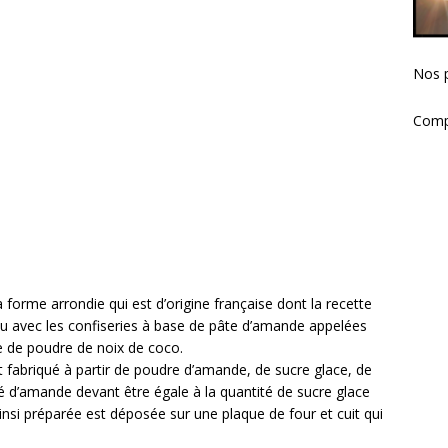
Nos p
Comp
 forme arrondie qui est d’origine française dont la recette
ondu avec les confiseries à base de pâte d’amande appelées
e de poudre de noix de coco.
t fabriqué à partir de poudre d’amande, de sucre glace, de
té d’amande devant être égale à la quantité de sucre glace
ainsi préparée est déposée sur une plaque de four et cuit qui