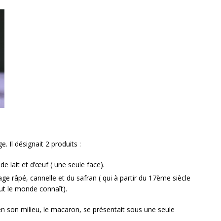
Il désignait 2 produits :
e lait et d’œuf ( une seule face).
ge râpé, cannelle et du safran ( qui à partir du 17ème siècle
out le monde connaît).
n son milieu, le macaron, se présentait sous une seule