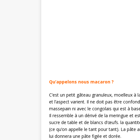
Qu’appelons nous macaron ?
C’est un petit gâteau granuleux, moelleux à la
et l’aspect varient. Il ne doit pas être conf
massepain ni avec le congolais qui est à bas
Il ressemble à un dérivé de la meringue et es
sucre de table et de blancs d’œufs. la quanti
(ce qu’on appelle le tant pour tant). La pâte 
lui donnera une pâte figée et dorée.