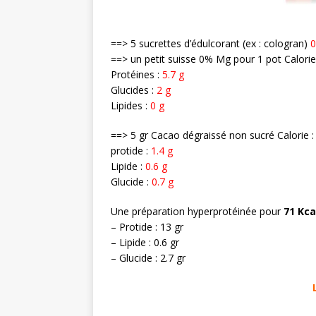
==> 5 sucrettes d’édulcorant (ex : cologran)
0
==> un petit suisse 0% Mg pour 1 pot Calorie
Protéines :
5.7 g
Glucides :
2 g
Lipides :
0 g
==> 5 gr Cacao dégraissé non sucré Calorie 
protide :
1.4 g
Lipide :
0.6 g
Glucide :
0.7 g
Une préparation hyperprotéinée pour
71 Kca
– Protide : 13 gr
– Lipide : 0.6 gr
– Glucide : 2.7 gr