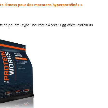
te Fitness pour des macarons hyperprotéinés »
ufs en poudre ( type TheProteinWorks : Egg White Protein 80