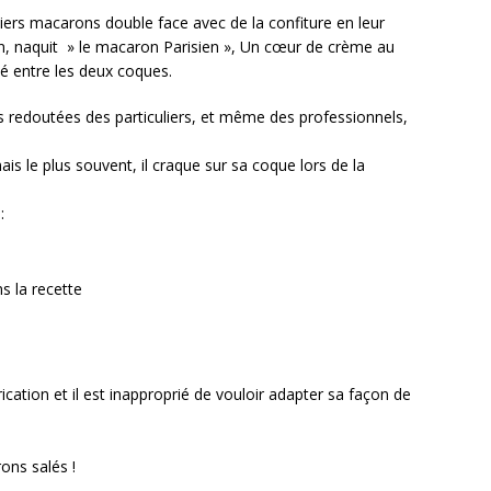
iers macarons double face avec de la confiture en leur
n, naquit » le macaron Parisien », Un cœur de crème au
é entre les deux coques.
s redoutées des particuliers, et même des professionnels,
is le plus souvent, il craque sur sa coque lors de la
:
s la recette
ation et il est inapproprié de vouloir adapter sa façon de
ons salés !