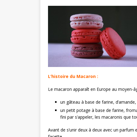
L’histoire du Macaron :
Le macaron apparaît en Europe au moyen-âge. 
un gâteau à base de farine, d’amande, d
un petit potage à base de farine, froma
fini par s’appeler, les macaronis que t
Avant de s’unir deux à deux avec un parfum e
facette