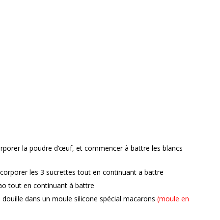
orporer la poudre d’œuf, et commencer à battre les blancs
corporer les 3 sucrettes tout en continuant a battre
ao tout en continuant à battre
a douille dans un moule silicone spécial macarons
(moule en