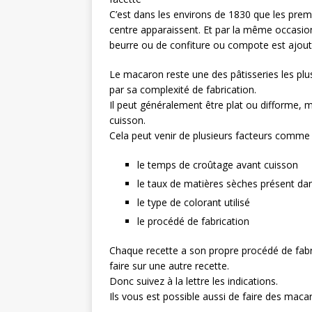
C’est dans les environs de 1830 que les prem
centre apparaissent. Et par la même occasio
beurre ou de confiture ou compote est ajout
Le macaron reste une des pâtisseries les plu
par sa complexité de fabrication.
Il peut généralement être plat ou difforme, ma
cuisson.
Cela peut venir de plusieurs facteurs comme 
le temps de croûtage avant cuisson
le taux de matières sèches présent dan
le type de colorant utilisé
le procédé de fabrication
Chaque recette a son propre procédé de fabric
faire sur une autre recette.
Donc suivez à la lettre les indications.
Ils vous est possible aussi de faire des macar