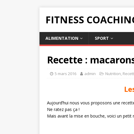
FITNESS COACHIN
ALIMENTATION
SPORT
Recette : macaron
5 mars 2016
admin
Nutrition
,
Recet
Le
Aujourd’hui nous vous proposons une recette
Ne ratez pas ça !
Mais avant la mise en bouche, voici un petit 