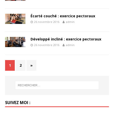
Écarté couché : exercice pectoraux
26 novembre 2016
admin
Développé incliné : exercice pectoraux
26 novembre 2016
admin
1
2
»
SUIVEZ MOI :