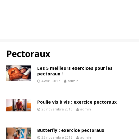
Pectoraux
Les 5 meilleurs exercices pour les
pectoraux !
4 avril 2017
admin
Poulie vis à vis : exercice pectoraux
26 novembre 2016
admin
Butterfly : exercice pectoraux
26 novembre 2016
admin