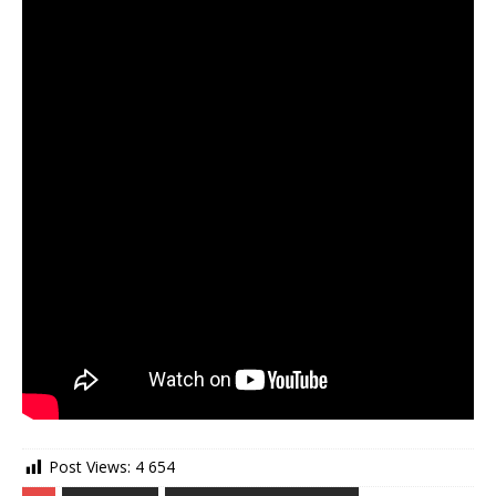
Post Views:
4 654