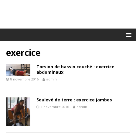
exercice
Torsion de bassin couché : exercice
abdominaux
8 novembre 2016
admin
Soulevé de terre : exercice jambes
1 novembre 2016
admin