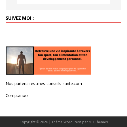
SUIVEZ MOI :
Nos partenaires :
mes-conseils-sante.com
Comptanoo
Copyright © 2026 | Thème WordPress par
MH Themes