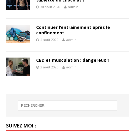
30 août 2020
admin
Continuer l’entraînement après le
confinement
4 août 2020
admin
CBD et musculation : dangereux ?
3 août 2020
admin
SUIVEZ MOI :