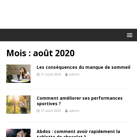
Mois :
août 2020
Les conséquences du manque de sommeil
31 août 2020
admin
Comment améliorer ses performances
sportives ?
31 août 2020
admin
Abdos : comment avoir rapidement la
tablette de chocolat ?