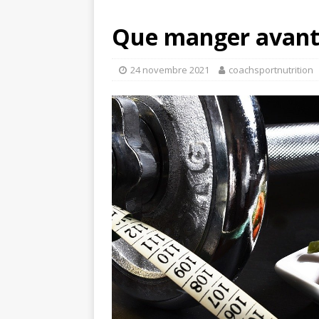
Que manger avant d
24 novembre 2021
coachsportnutrition