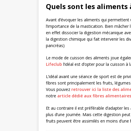
Quels sont les aliments à
Avant d’évoquer les aliments qui permettent u
l’importance de la mastication. Bien mâcher le
en effet dissocier la digestion mécanique ave
la digestion chimique qui fait intervenir les di
pancréas)
Le mode de cuisson des aliments joue égalem
Lifeclub
l’idéal est d’opter pour la cuisson à 
L’idéal avant une séance de sport est de privi
fibres sont principalement les fruits, légume
Vous pouvez
retrouver ici la liste des alim
notre
article dédié aux fibres alimentaire
Et au contraire il est préférable d’adapter les
plus d’une journée. Mais cette digestion peut 
fruits peuvent être assimilés en moins d’une 