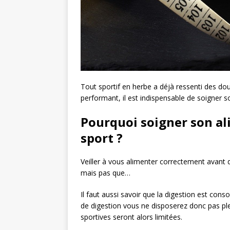
Tout sportif en herbe a déjà ressenti des doul
performant, il est indispensable de soigner s
Pourquoi soigner son al
sport ?
Veiller à vous alimenter correctement avant 
mais pas que…
Il faut aussi savoir que la digestion est con
de digestion vous ne disposerez donc pas pl
sportives seront alors limitées.