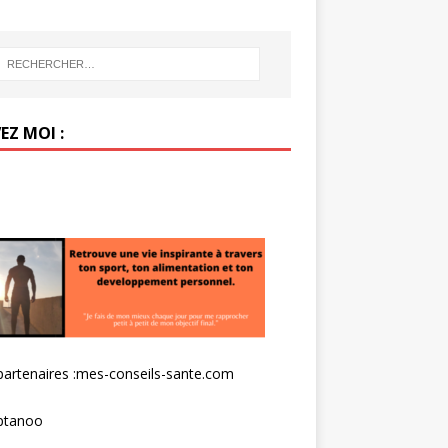
EZ MOI :
artenaires :
mes-conseils-sante.com
tanoo