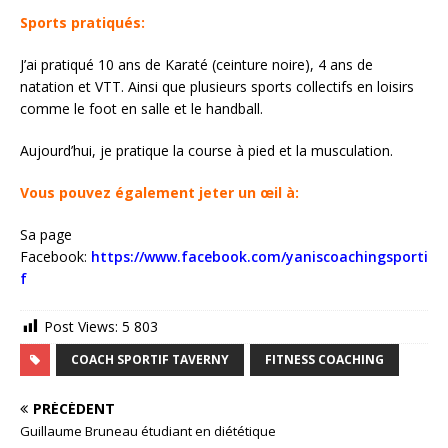
Sports pratiqués:
J’ai pratiqué 10 ans de Karaté (ceinture noire), 4 ans de
natation et VTT. Ainsi que plusieurs sports collectifs en loisirs
comme le foot en salle et le handball.
Aujourd’hui, je pratique la course à pied et la musculation.
Vous pouvez également jeter un œil à:
Sa page
Facebook:
https://www.facebook.com/yaniscoachingsporti
f
Post Views:
5 803
COACH SPORTIF TAVERNY
FITNESS COACHING
PRÉCÉDENT
Guillaume Bruneau étudiant en diététique