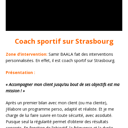
Coach sportif sur Strasbourg
Zone d’intervention:
Samir BAALA fait des interventions
personnalisées. En effet, il est coach sportif sur Strasbourg.
Présentation :
« Accompagner mon client jusqu’au bout de ses objectifs est ma
mission ! »
Après un premier bilan avec mon client (ou ma cliente),
j’élabore un programme perso, adapté et réaliste. Et je me
charge de lui faire suivre en toute sécurité, avec assiduité.
Puisque seul la régularité permet d’obtenir des résultats
concrets. En fonction de l’objectif, la fréquence et la durée