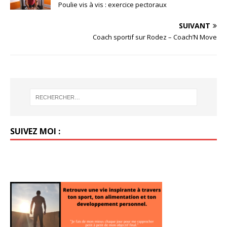
Poulie vis à vis : exercice pectoraux
SUIVANT
Coach sportif sur Rodez – Coach’N Move
SUIVEZ MOI :