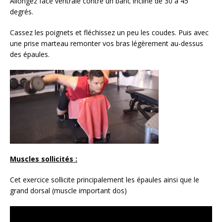
Allongez face ventrale contre un banc incliné de 30 à 45
degrés.
Cassez les poignets et fléchissez un peu les coudes. Puis avec
une prise marteau remonter vos bras légèrement au-dessus
des épaules.
Muscles sollicités :
Cet exercice sollicite principalement les épaules ainsi que le
grand dorsal (muscle important dos)