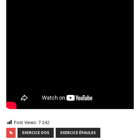
Post Views:
7 242
EXERCICE DOS
EXERCICE ÉPAULES