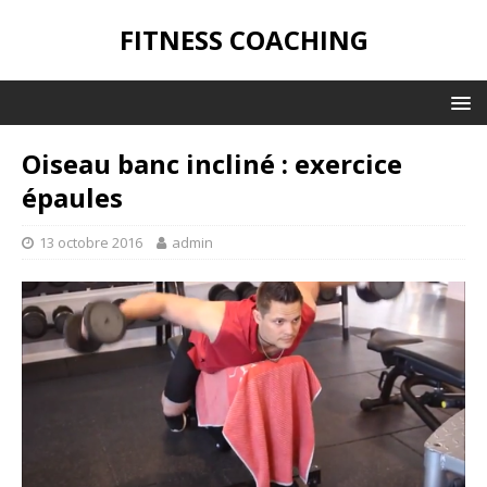
FITNESS COACHING
Oiseau banc incliné : exercice
épaules
13 octobre 2016
admin