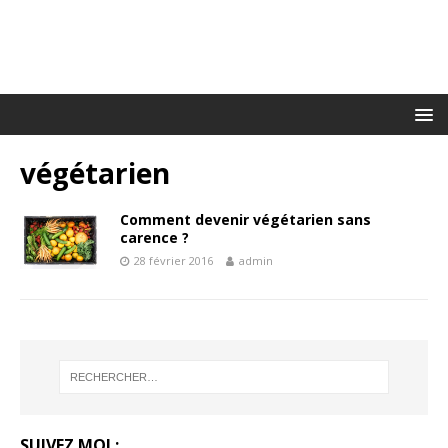
végétarien
Comment devenir végétarien sans
carence ?
28 février 2016
admin
SUIVEZ MOI :