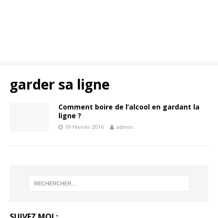
garder sa ligne
Comment boire de l’alcool en gardant la
ligne ?
19 février 2016
admin
SUIVEZ MOI :