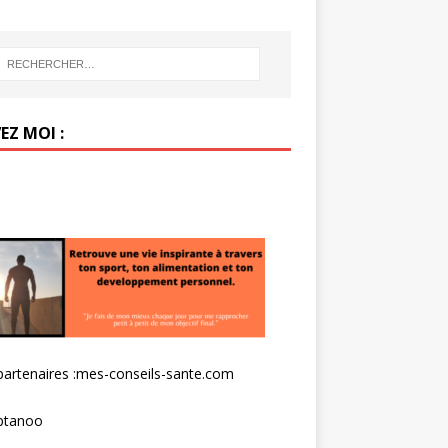
EZ MOI :
artenaires :
mes-conseils-sante.com
tanoo