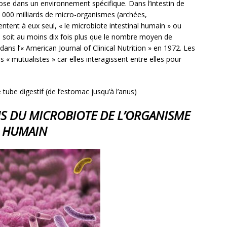
ose dans un environnement spécifique. Dans l’intestin de
00 milliards de micro-organismes (archées,
sentent à eux seul, « le microbiote intestinal humain » ou
, soit au moins dix fois plus que le nombre moyen de
 dans l’« American Journal of Clinical Nutrition » en 1972. Les
s « mutualistes » car elles interagissent entre elles pour
 tube digestif (de l’estomac jusqu’à l’anus)
S DU MICROBIOTE DE L’ORGANISME
HUMAIN