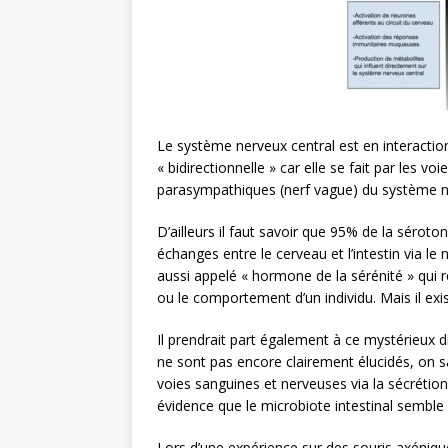
Le système nerveux central est en interactio
« bidirectionnelle » car elle se fait par les 
parasympathiques (nerf vague) du système 
D’ailleurs il faut savoir que 95% de la séroton
échanges entre le cerveau et l’intestin via l
aussi appelé « hormone de la sérénité » qu
ou le comportement d’un individu. Mais il exis
Il prendrait part également à ce mystérieux 
ne sont pas encore clairement élucidés, on sai
voies sanguines et nerveuses via la sécrétion 
évidence que le microbiote intestinal semble 
Lors d’une expérience sur des souris axéniqu