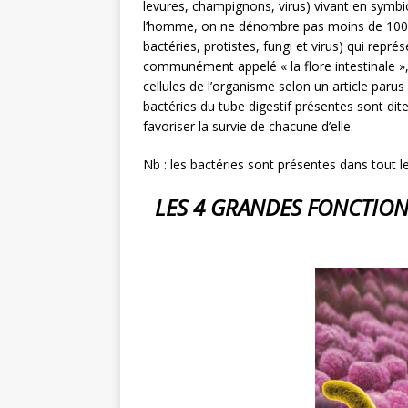
levures, champignons, virus) vivant en symbi
l’homme, on ne dénombre pas moins de 100 0
bactéries, protistes, fungi et virus) qui repré
communément appelé « la flore intestinale »
cellules de l’organisme selon un article parus
bactéries du tube digestif présentes sont dite
favoriser la survie de chacune d’elle.
Nb : les bactéries sont présentes dans tout le
LES 4 GRANDES FONCTION