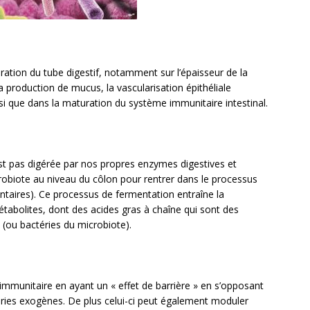
ation du tube digestif, notamment sur l’épaisseur de la
 la production de mucus, la vascularisation épithéliale
si que dans la maturation du système immunitaire intestinal.
’est pas digérée par nos propres enzymes digestives et
Microbiote au niveau du côlon pour rentrer dans le processus
taires). Ce processus de fermentation entraîne la
tabolites, dont des acides gras à chaîne qui sont des
(ou bactéries du microbiote).
immunitaire en ayant un « effet de barrière » en s’opposant
ctéries exogènes. De plus celui-ci peut également moduler