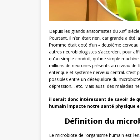
e
Depuis les grands anatomistes du XIX
siècle
Pourtant, il n’en était rien, car grande a été 
l’homme était doté d’un « deuxième cerveau 
autres neurobiologistes s’accordent pour affir
qu’un simple conduit, qu’une simple machine 
millions de neurones présents au niveau de l’i
entérique et système nerveux central. C’est 
possibles entre un déséquilibre du microbiote
dépression… etc. Mais aussi des maladies n
il serait donc intéressant de savoir de 
humain impacte notre santé physique e
Définition du micro
Le microbiote de l’organisme humain est l’e