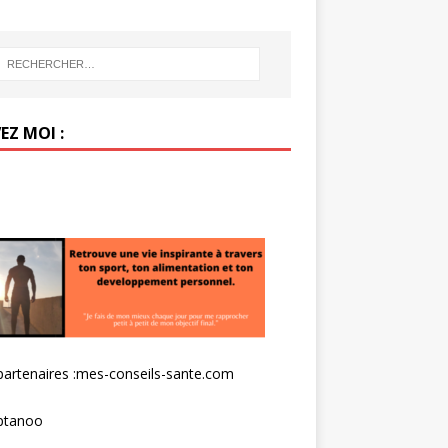
EZ MOI :
artenaires :
mes-conseils-sante.com
tanoo