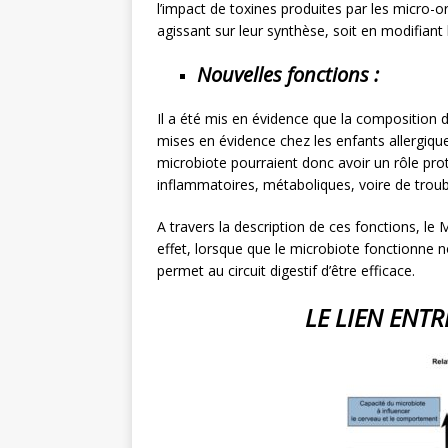
l’impact de toxines produites par les micro-
agissant sur leur synthèse, soit en modifiant l
Nouvelles fonctions :
Il a été mis en évidence que la composition d
mises en évidence chez les enfants allergiqu
microbiote pourraient donc avoir un rôle prot
inflammatoires, métaboliques, voire de tro
A travers la description de ces fonctions, l
effet, lorsque que le microbiote fonctionne 
permet au circuit digestif d’être efficace.
LE LIEN ENTR