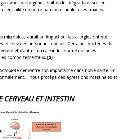
organismes pathogènes, soit en les dégradant, soit en
a sensibilité de notre paroi intestinale à ces toxines.
u microbiote aurait un impact sur les allergies ont été
es et chez des personnes obèses. Certaines bactéries du
ecteur et d’autres un rôle inducteur de maladies
ubles comportementaux.
[2]
.
e Microbiote démontre son importance dans notre santé. En
normalement, il nous protège des agressions intestinales et
E CERVEAU ET INTESTIN