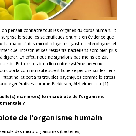
, on pensait connaître tous les organes du corps humain. Et
la surprise lorsque les scientifiques ont mis en évidence que
». La majorité des microbiologistes, gastro-entérologues et
mer que l’intestin et ses résidents bactériens sont bien plus
à digérer. En effet, nous ne signalons pas moins de 200
ntestin. Et il existerait un lien entre système nerveux
pourquoi la communauté scientifique se penche sur les liens
 intestinal et certains troubles psychiques comme le stress,
eurodégénératives comme Parkinson, Alzheimer…etc.[1]
quelle(s) manière(s) le microbiote de l’organisme
t mentale ?
biote de l’organisme humain
nsemble des micro-organismes (bactéries,