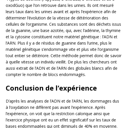
oxodGuo) que l’on retrouve dans les urines. Ils ont mesuré
leurs taux dans les urines avant et après l’expérience afin de
déterminer l’évolution de la vitesse de détérioration des
cellules de l’organisme. Ces substances sont des déchets issus
de la guanine, une base azotée, qui, avec l’adénine, la thymine
et la cytosine constituent notre matériel génétique : l’ADN et
l’ARN. Plus il y a de résidus de guanine dans l’urine, plus le
matériel génétique s’endommage vite et plus vite l’organisme
tout entier se détériore. Cette méthode permet donc de savoir
à quelle vitesse un individu vieillit. De plus les chercheurs ont
aussi extrait de l’ADN et de l’ARN des globules blancs afin de
compter le nombre de blocs endommagés.
Conclusion de l’expérience
D’après les analyses de l’ADN et de l’ARN, les dommages dus
à l’oxydation ne diffèrent pas avant l’expérience. Après
l’expérience, on voit que la restriction calorique ainsi que
l’exercice physique ont eu un effet significatif sur les taux de
bases endommagées qui ont diminués de 40% en moyenne.