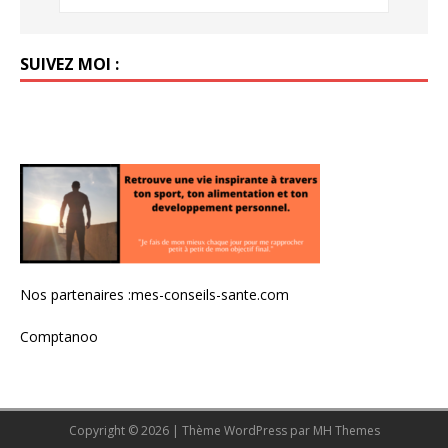
SUIVEZ MOI :
Nos partenaires :
mes-conseils-sante.com
Comptanoo
Copyright © 2026 | Thème WordPress par
MH Themes