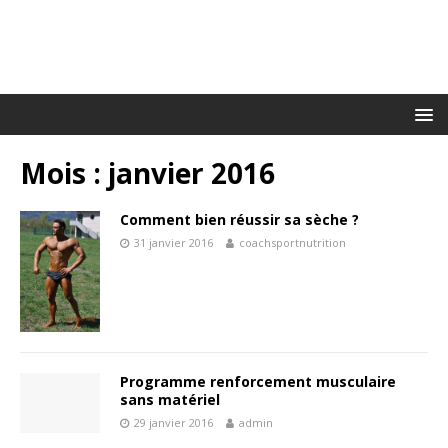
Mois :
janvier 2016
Comment bien réussir sa sèche ?
31 janvier 2016
coachsportnutrition
Programme renforcement musculaire
sans matériel
29 janvier 2016
admin