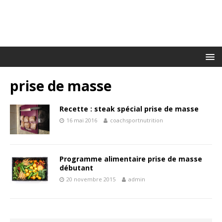
prise de masse
Recette : steak spécial prise de masse
16 mai 2016
coachsportnutrition
Programme alimentaire prise de masse
débutant
20 novembre 2015
admin