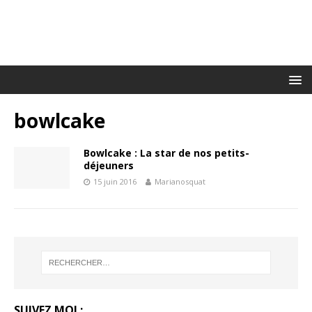
bowlcake
Bowlcake : La star de nos petits-
déjeuners
15 juin 2016
Marianosquat
SUIVEZ MOI :