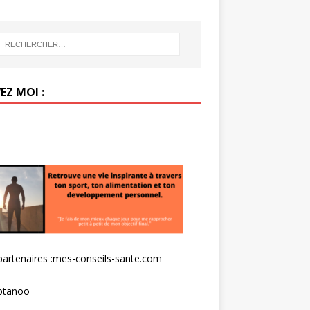
EZ MOI :
artenaires :
mes-conseils-sante.com
tanoo