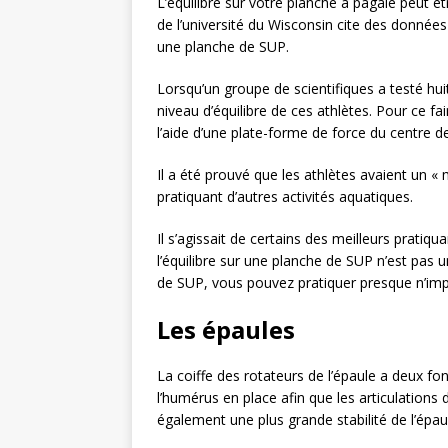
L’équilibre sur votre planche à pagaie peut êtr
de l’université du Wisconsin cite des données q
une planche de SUP.
Lorsqu’un groupe de scientifiques a testé hui
niveau d’équilibre de ces athlètes. Pour ce fa
l’aide d’une plate-forme de force du centre d
Il a été prouvé que les athlètes avaient un «
pratiquant d’autres activités aquatiques.
Il s’agissait de certains des meilleurs prat
l’équilibre sur une planche de SUP n’est pas 
de SUP, vous pouvez pratiquer presque n’impor
Les épaules
La coiffe des rotateurs de l’épaule a deux fon
l’humérus en place afin que les articulations
également une plus grande stabilité de l’épau