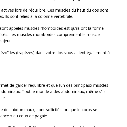
activés lors de l’équilibre. Ces muscles du haut du dos sont
. Ils sont reliés à la colonne vertébrale.
 sont appelés muscles rhomboïdes est qu’ils ont la forme
côtés. Les muscles rhomboïdes comprennent le muscle
ajeur.
ézoïdes (trapèzes) dans votre dos vous aident également à
met de garder l’équilibre et que l’un des principaux muscles
 abdominaux. Tout le monde a des abdominaux, même s’ils
se.
tre des abdominaux, sont sollicités lorsque le corps se
sance » du coup de pagaie.