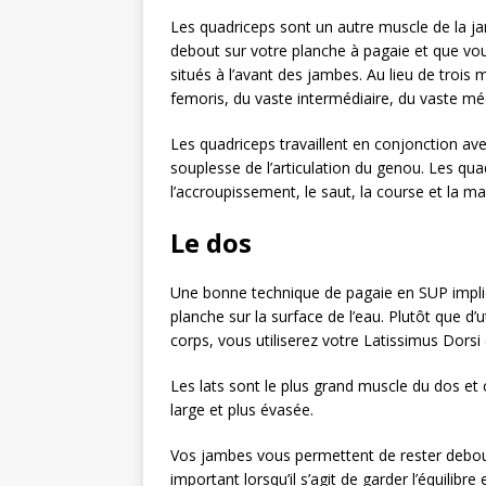
Les quadriceps sont un autre muscle de la ja
debout sur votre planche à pagaie et que vo
situés à l’avant des jambes. Au lieu de trois m
femoris, du vaste intermédiaire, du vaste médi
Les quadriceps travaillent en conjonction av
souplesse de l’articulation du genou. Les quadri
l’accroupissement, le saut, la course et la ma
Le dos
Une bonne technique de pagaie en SUP impliq
planche sur la surface de l’eau. Plutôt que d’
corps, vous utiliserez votre Latissimus Dorsi (
Les lats sont le plus grand muscle du dos et
large et plus évasée.
Vos jambes vous permettent de rester debout,
important lorsqu’il s’agit de garder l’équilib