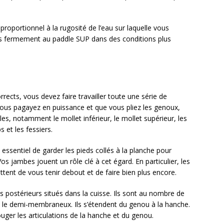
roportionnel à la rugosité de l’eau sur laquelle vous
lus fermement au paddle SUP dans des conditions plus
rects, vous devez faire travailler toute une série de
ous pagayez en puissance et que vous pliez les genoux,
les, notamment le mollet inférieur, le mollet supérieur, les
 et les fessiers.
sentiel de garder les pieds collés à la planche pour
Vos jambes jouent un rôle clé à cet égard. En particulier, les
tent de vous tenir debout et de faire bien plus encore.
s postérieurs situés dans la cuisse. Ils sont au nombre de
et le demi-membraneux. Ils s’étendent du genou à la hanche.
ouger les articulations de la hanche et du genou.