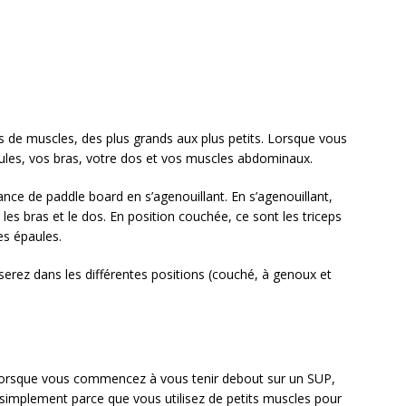
es de muscles, des plus grands aux plus petits. Lorsque vous
les, vos bras, votre dos et vos muscles abdominaux.
e de paddle board en s’agenouillant. En s’agenouillant,
 les bras et le dos. En position couchée, ce sont les triceps
les épaules.
iserez dans les différentes positions (couché, à genoux et
lorsque vous commencez à vous tenir debout sur un SUP,
 simplement parce que vous utilisez de petits muscles pour