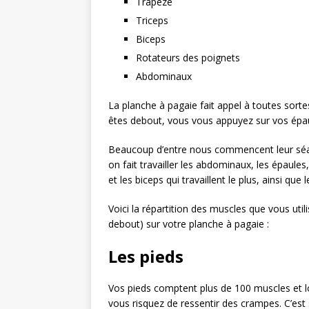
Trapèze
Triceps
Biceps
Rotateurs des poignets
Abdominaux
La planche à pagaie fait appel à toutes sort
êtes debout, vous vous appuyez sur vos épau
Beaucoup d’entre nous commencent leur séanc
on fait travailler les abdominaux, les épaules,
et les biceps qui travaillent le plus, ainsi que 
Voici la répartition des muscles que vous util
debout) sur votre planche à pagaie :
Les pieds
Vos pieds comptent plus de 100 muscles et 
vous risquez de ressentir des crampes. C’est