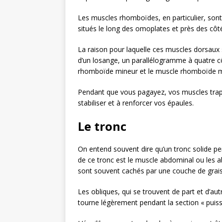
Les muscles rhomboïdes, en particulier, sont 
situés le long des omoplates et près des côtés
La raison pour laquelle ces muscles dorsaux
d’un losange, un parallélogramme à quatre 
rhomboïde mineur et le muscle rhomboïde m
Pendant que vous pagayez, vos muscles trap
stabiliser et à renforcer vos épaules.
Le tronc
On entend souvent dire qu’un tronc solide per
de ce tronc est le muscle abdominal ou les
sont souvent cachés par une couche de grais
Les obliques, qui se trouvent de part et d’au
tourne légèrement pendant la section « puis