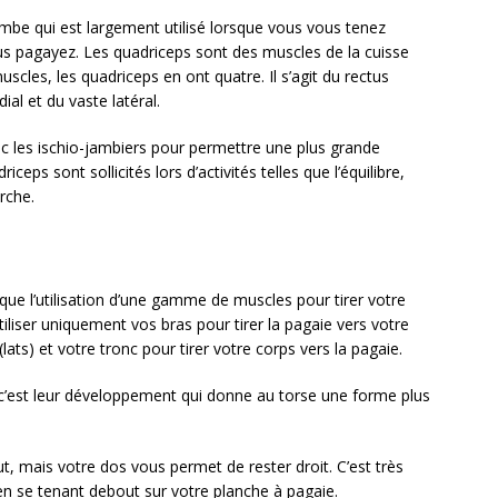
mbe qui est largement utilisé lorsque vous vous tenez
us pagayez. Les quadriceps sont des muscles de la cuisse
uscles, les quadriceps en ont quatre. Il s’agit du rectus
al et du vaste latéral.
ec les ischio-jambiers pour permettre une plus grande
ceps sont sollicités lors d’activités telles que l’équilibre,
rche.
ue l’utilisation d’une gamme de muscles pour tirer votre
utiliser uniquement vos bras pour tirer la pagaie vers votre
lats) et votre tronc pour tirer votre corps vers la pagaie.
 c’est leur développement qui donne au torse une forme plus
 mais votre dos vous permet de rester droit. C’est très
re en se tenant debout sur votre planche à pagaie.