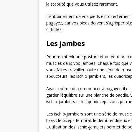
la stabilité que vous utilisez rarement.
L’entraînement de vos pieds est directement p
pagayez, car vos pieds doivent s’agripper p
difficiles.
Les jambes
Pour maintenir une posture et un équilibre cor
muscles dans vos jambes. Chaque fois que v
vous faites travailler toute une série de musc
abducteurs, les ischio-jambiers, les quadriceps
Avant même de commencer à pagayer, il est es
garder l’équilibre sur une planche de paddle. 
ischio-jambiers et les quadriceps vous permet
Les ischio-jambiers sont une série de muscle
trois : le biceps fémoral, le demi-tendineux 
L’utilisation des ischio-jambiers permet de b