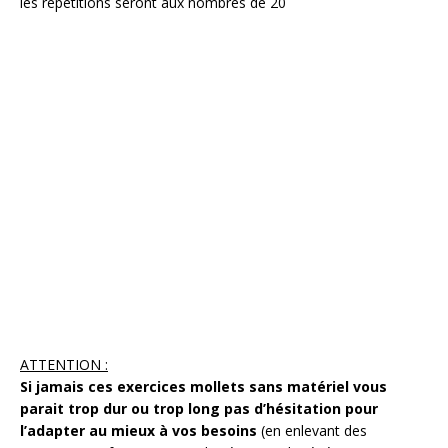
les répétitions seront aux nombres de 20
ATTENTION :
Si jamais ces exercices mollets sans matériel vous
parait trop dur ou trop long pas d’hésitation pour
l’adapter au mieux à vos besoins
(en enlevant des