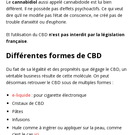
Le
cannabidiol
aussi appelé cannabidoide est lui bien
différent. Il ne possède pas d’effets psychoactifs. Ce qui veut
dire qu’il ne modifie pas l’état de conscience, ne créé pas de
trouble d’anxiété ou d’euphorie.
Et l’utilisation du CBD
n’est pas interdit par la législation
française
.
Différentes formes de CBD
Du fait de sa légalité et des propriétés que dégage le CBD, un
véritable business résulte de cette molécule. On peut
désormais retrouver le CBD sous de multiples formes :
e-liquide
: pour cigarette électronique
Cristaux de CBD
Pâtes
Infusions
Huile comme à ingérer ou appliquer sur la peau, comme
c’est le cas
ici
.