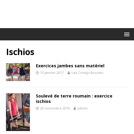
Ischios
Exercices jambes sans matériel
15 janvier 2017
Lea Coralys Bouzats
Soulevé de terre roumain : exercice
ischios
26 novembre 2016
admin