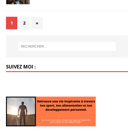
1
2
»
SUIVEZ MOI :