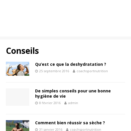
Conseils
Qu’est ce que la deshydratation ?
25 septembre 2016
coachsportnutrition
De simples conseils pour une bonne
hygiène de vie
8 février 2016
admin
Comment bien réussir sa sèche ?
31 janvier 2016
coachsportnutrition