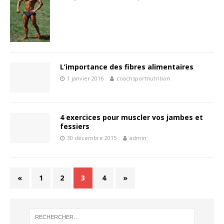
L’importance des fibres alimentaires
1 janvier 2016
coachsportnutrition
4 exercices pour muscler vos jambes et
fessiers
30 décembre 2015
admin
«
1
2
3
4
»