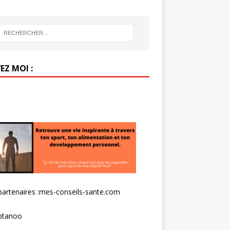
EZ MOI :
artenaires :
mes-conseils-sante.com
tanoo