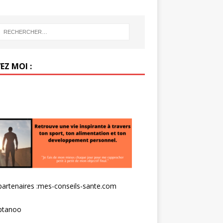
EZ MOI :
artenaires :
mes-conseils-sante.com
tanoo