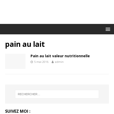
pain au lait
Pain au lait valeur nutritionnelle
5 mai 2016
admin
SUIVEZ MOI :