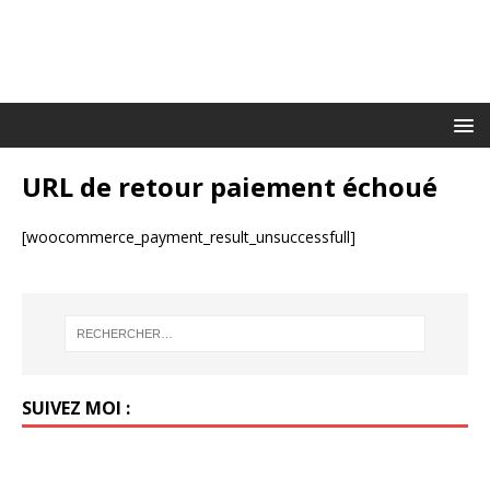
URL de retour paiement échoué
[woocommerce_payment_result_unsuccessfull]
SUIVEZ MOI :