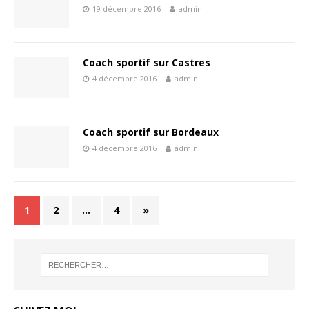
19 décembre 2016
admin
Coach sportif sur Castres
4 décembre 2016
admin
Coach sportif sur Bordeaux
4 décembre 2016
admin
1
2
…
4
»