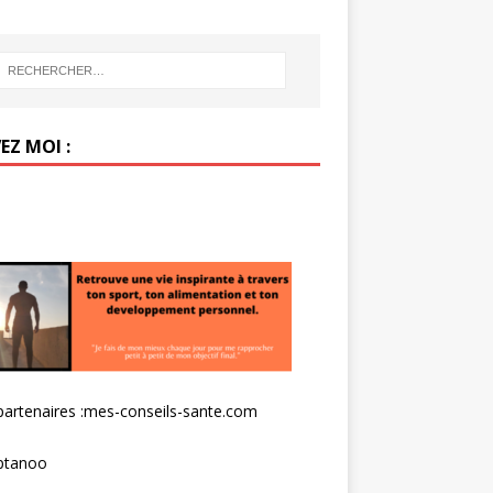
EZ MOI :
artenaires :
mes-conseils-sante.com
tanoo